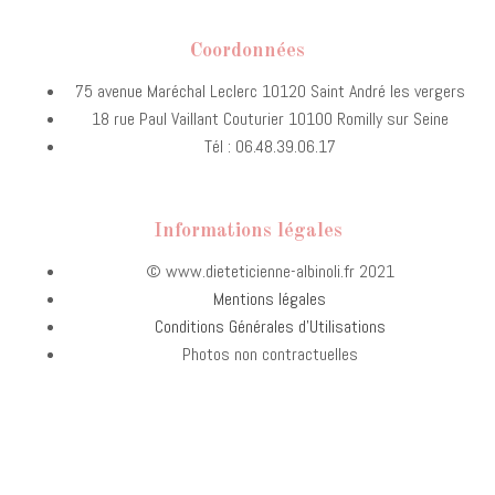
Coordonnées
75 avenue Maréchal Leclerc 10120 Saint André les vergers
18 rue Paul Vaillant Couturier 10100 Romilly sur Seine
Tél : 06.48.39.06.17
Informations légales
© www.dieteticienne-albinoli.fr 2021
Mentions légales
Conditions Générales d’Utilisations
Photos non contractuelles